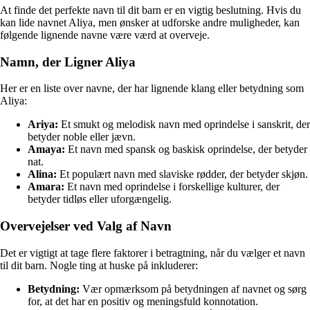
At finde det perfekte navn til dit barn er en vigtig beslutning. Hvis du
kan lide navnet Aliya, men ønsker at udforske andre muligheder, kan
følgende lignende navne være værd at overveje.
Namn, der Ligner Aliya
Her er en liste over navne, der har lignende klang eller betydning som
Aliya:
Ariya:
Et smukt og melodisk navn med oprindelse i sanskrit, der
betyder noble eller jævn.
Amaya:
Et navn med spansk og baskisk oprindelse, der betyder
nat.
Alina:
Et populært navn med slaviske rødder, der betyder skjøn.
Amara:
Et navn med oprindelse i forskellige kulturer, der
betyder tidløs eller uforgængelig.
Overvejelser ved Valg af Navn
Det er vigtigt at tage flere faktorer i betragtning, når du vælger et navn
til dit barn. Nogle ting at huske på inkluderer:
Betydning:
Vær opmærksom på betydningen af navnet og sørg
for, at det har en positiv og meningsfuld konnotation.