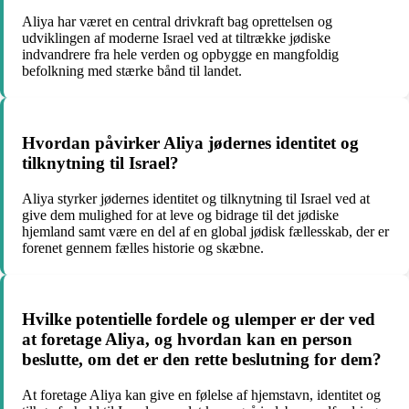
Aliya har været en central drivkraft bag oprettelsen og
udviklingen af moderne Israel ved at tiltrække jødiske
indvandrere fra hele verden og opbygge en mangfoldig
befolkning med stærke bånd til landet.
Hvordan påvirker Aliya jødernes identitet og
tilknytning til Israel?
Aliya styrker jødernes identitet og tilknytning til Israel ved at
give dem mulighed for at leve og bidrage til det jødiske
hjemland samt være en del af en global jødisk fællesskab, der er
forenet gennem fælles historie og skæbne.
Hvilke potentielle fordele og ulemper er der ved
at foretage Aliya, og hvordan kan en person
beslutte, om det er den rette beslutning for dem?
At foretage Aliya kan give en følelse af hjemstavn, identitet og