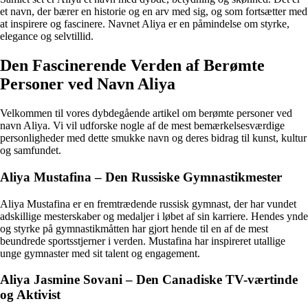
et navn, der bærer en historie og en arv med sig, og som fortsætter med
at inspirere og fascinere. Navnet Aliya er en påmindelse om styrke,
elegance og selvtillid.
Den Fascinerende Verden af Berømte
Personer ved Navn Aliya
Velkommen til vores dybdegående artikel om berømte personer ved
navn Aliya. Vi vil udforske nogle af de mest bemærkelsesværdige
personligheder med dette smukke navn og deres bidrag til kunst, kultur
og samfundet.
Aliya Mustafina – Den Russiske Gymnastikmester
Aliya Mustafina er en fremtrædende russisk gymnast, der har vundet
adskillige mesterskaber og medaljer i løbet af sin karriere. Hendes ynde
og styrke på gymnastikmåtten har gjort hende til en af de mest
beundrede sportsstjerner i verden. Mustafina har inspireret utallige
unge gymnaster med sit talent og engagement.
Aliya Jasmine Sovani – Den Canadiske TV-værtinde
og Aktivist