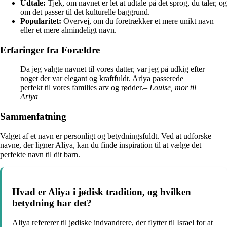
Udtale:
Tjek, om navnet er let at udtale på det sprog, du taler, og
om det passer til det kulturelle baggrund.
Popularitet:
Overvej, om du foretrækker et mere unikt navn
eller et mere almindeligt navn.
Erfaringer fra Forældre
Da jeg valgte navnet til vores datter, var jeg på udkig efter
noget der var elegant og kraftfuldt. Ariya passerede
perfekt til vores families arv og rødder.
– Louise, mor til
Ariya
Sammenfatning
Valget af et navn er personligt og betydningsfuldt. Ved at udforske
navne, der ligner Aliya, kan du finde inspiration til at vælge det
perfekte navn til dit barn.
Hvad er Aliya i jødisk tradition, og hvilken
betydning har det?
Aliya refererer til jødiske indvandrere, der flytter til Israel for at