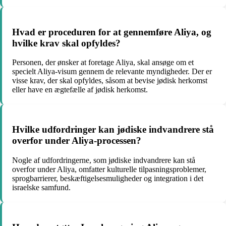
Hvad er proceduren for at gennemføre Aliya, og
hvilke krav skal opfyldes?
Personen, der ønsker at foretage Aliya, skal ansøge om et
specielt Aliya-visum gennem de relevante myndigheder. Der er
visse krav, der skal opfyldes, såsom at bevise jødisk herkomst
eller have en ægtefælle af jødisk herkomst.
Hvilke udfordringer kan jødiske indvandrere stå
overfor under Aliya-processen?
Nogle af udfordringerne, som jødiske indvandrere kan stå
overfor under Aliya, omfatter kulturelle tilpasningsproblemer,
sprogbarrierer, beskæftigelsesmuligheder og integration i det
israelske samfund.