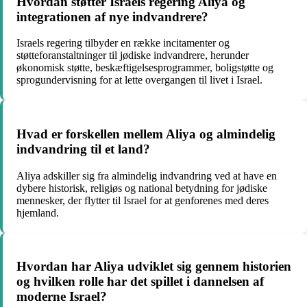
Hvordan støtter Israels regering Aliya og
integrationen af nye indvandrere?
Israels regering tilbyder en række incitamenter og
støtteforanstaltninger til jødiske indvandrere, herunder
økonomisk støtte, beskæftigelsesprogrammer, boligstøtte og
sprogundervisning for at lette overgangen til livet i Israel.
Hvad er forskellen mellem Aliya og almindelig
indvandring til et land?
Aliya adskiller sig fra almindelig indvandring ved at have en
dybere historisk, religiøs og national betydning for jødiske
mennesker, der flytter til Israel for at genforenes med deres
hjemland.
Hvordan har Aliya udviklet sig gennem historien
og hvilken rolle har det spillet i dannelsen af
moderne Israel?