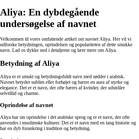
Aliya: En dybdegående
undersøgelse af navnet
Velkommen til vores omfattende artikel om navnet Aliya. Her vil vi
udforske betydningen, oprindelsen og populariteten af dette smukke
navn. Lad os dykke ned i detaljerne og lære mere om Aliya.
Betydning af Aliya
Aliya er et smukt og betydningsfuldt navn med rødder i arabisk.
Navnet betyder sublim eller forhøjet og bærer en aura af styrke og
elegance. Det er et navn, der ofte bæres af kvinder, der udstråler
selvtillid og charme.
Oprindelse af navnet
Aliya har sin oprindelse i det arabiske sprog og er et navn, der ofte
anvendes i muslimske kulturer. Det er et navn med en lang historie og
har en dyb forankring i tradition og betydning.