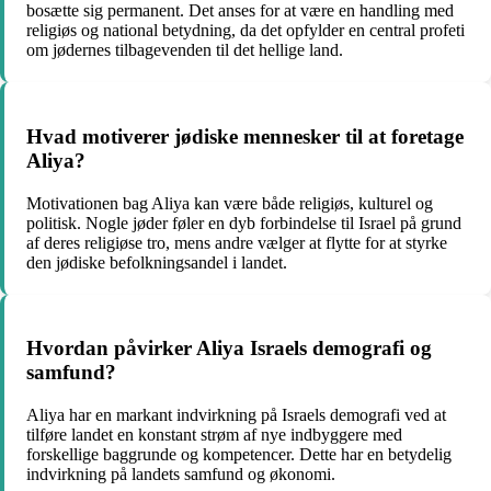
bosætte sig permanent. Det anses for at være en handling med
religiøs og national betydning, da det opfylder en central profeti
om jødernes tilbagevenden til det hellige land.
Hvad motiverer jødiske mennesker til at foretage
Aliya?
Motivationen bag Aliya kan være både religiøs, kulturel og
politisk. Nogle jøder føler en dyb forbindelse til Israel på grund
af deres religiøse tro, mens andre vælger at flytte for at styrke
den jødiske befolkningsandel i landet.
Hvordan påvirker Aliya Israels demografi og
samfund?
Aliya har en markant indvirkning på Israels demografi ved at
tilføre landet en konstant strøm af nye indbyggere med
forskellige baggrunde og kompetencer. Dette har en betydelig
indvirkning på landets samfund og økonomi.